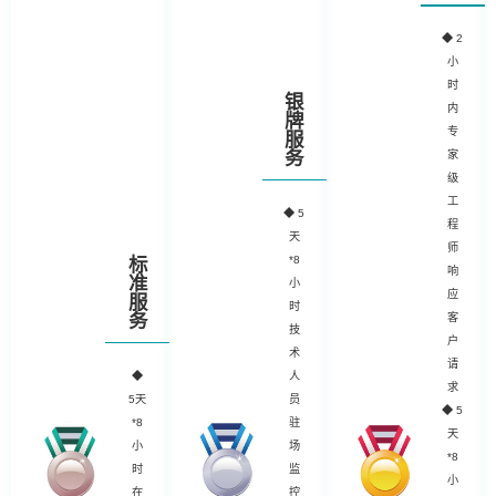
◆
2
小
时
银
内
牌
专
服
务
家
级
工
◆
5
程
天
师
*8
标
响
准
小
应
服
时
务
客
技
户
术
请
◆
人
求
5天
员
◆ 5
*8
驻
天
小
场
*8
时
监
小
在
控