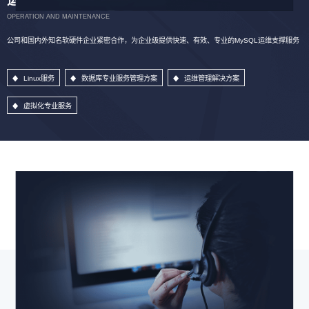
运维服务
OPERATION AND MAINTENANCE
公司和国内外知名软硬件企业紧密合作，为企业级提供快速、有效、专业的MySQL运维支撑服务
Linux服务
数据库专业服务管理方案
运维管理解决方案
虚拟化专业服务