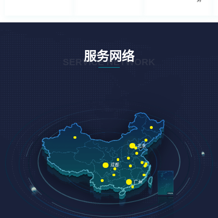
服务网络
SERVICE NETWORK
北京
成都
广州