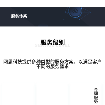
服务体系
服务级别
SERVICE LEVEL
网思科技提供多种类型的服务方案，以满足客户
不同的服务需求
金
牌
服
务