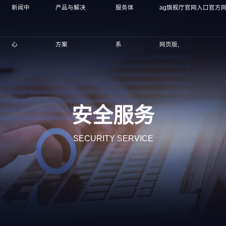
新闻中
产品与解决
服务体
ag旗舰厅官网入口官方网
心
方案
系
网页版,
安全服务
SECURITY SERVICE