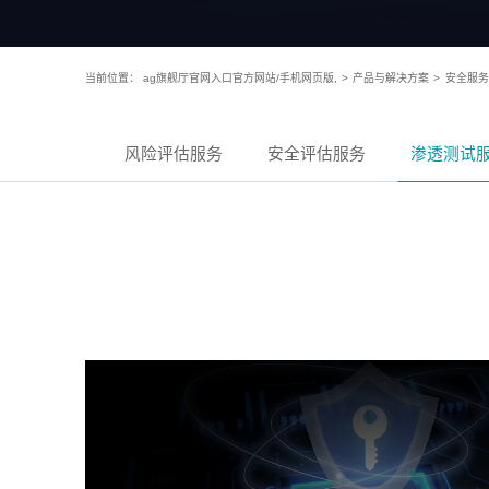
当前位置：
ag旗舰厅官网入口官方网站/手机网页版,
>
产品与解决方案
>
安全服务
风险评估服务
安全评估服务
渗透测试