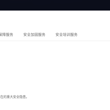
保障服务
安全加固服务
安全培训服务
存在的重大安全隐患。