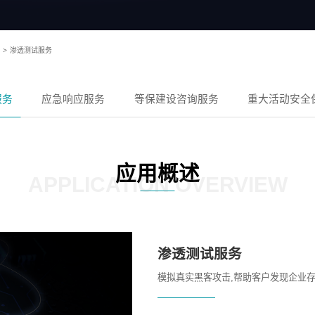
>
渗透测试服务
服务
应急响应服务
等保建设咨询服务
重大活动安全
应用概述
APPLICATION OVERVIEW
渗透测试服务
模拟真实黑客攻击,帮助客户发现企业