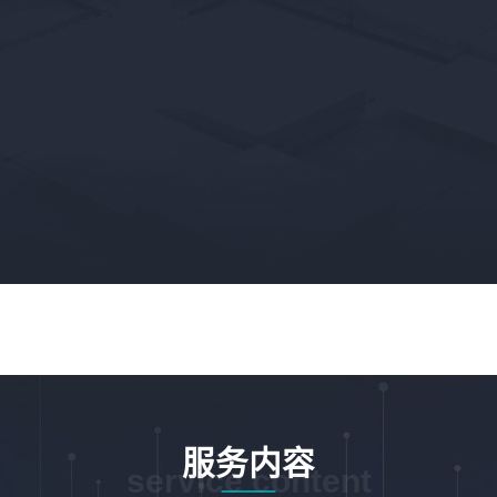
服务内容
service content