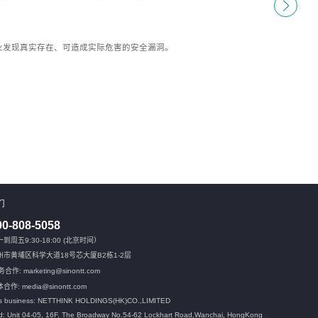
业发现真实存在、可造成实际危害的安全漏洞。
们
00-808-5058
到周五9:30-18:00 (北京时间）
州市黄埔区科学大道18号芯大厦B2栋1-2层
合作: marketing@sinontt.com
合作: media@sinontt.com
s business: NETTHINK HOLDINGS(HK)CO.,LIMITED
: Unit 04-05, 16F, The Broadway No.54-62 Lockhart Road,
Wanchai, HongKong