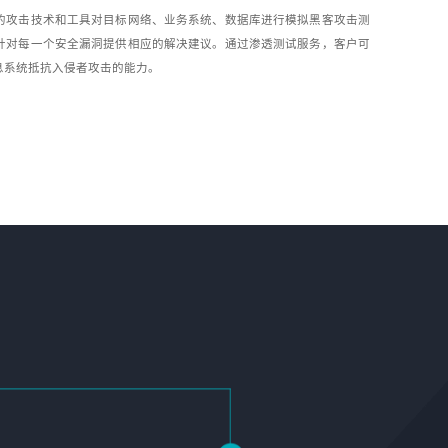
的攻击技术和工具对目标网络、业务系统、数据库进行模拟黑客攻击测
针对每一个安全漏洞提供相应的解决建议。通过渗透测试服务，客户可
息系统抵抗入侵者攻击的能力。