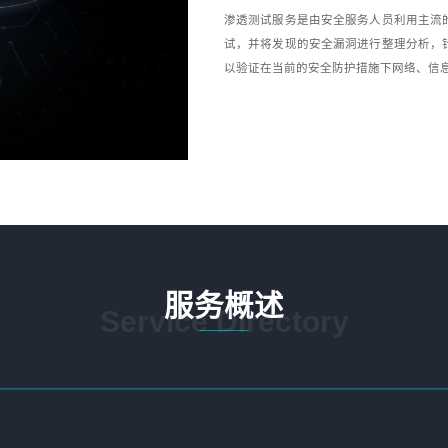
渗透测试服务是由安全服务人员利用主流
试，并将发现的安全漏洞进行整理分析，
以验证在当前的安全防护措施下网络、信
服务概述
Service Directory