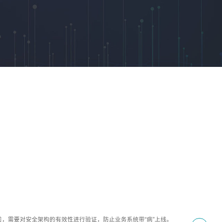
，需要对安全架构的有效性进行验证，防止业务系统带“病”上线。