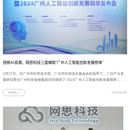
扬帆AI浪潮，网思科技三度蝉联“广州人工智能创新发展榜单”
2月27日，在广州市科学技术局、广州市科技进步基金会的指导下，广州产业发
展研究院与广州科技金融集团共同揭晓了“2024广州人工智能创新发展榜单”。网
思科技凭借其在人工智能领域的卓越成就，三度荣登该榜单，并荣获“最具市场价
值企业”称号，充分展现其在人工智能创新应用场景中的示范引领作用。图为网思
MORE >
2025/02/28
科技荣获“最具市