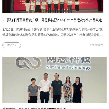
AI 驱动千行百业智变升级，网思科技获2025广州市首版次软件产品认定
8月22日，网思科技自主研发的“赋能企业数智化转型的网思AI视频分析平台”凭
借其突出的技术创新优势和显著的应用成效，荣获2025年广州市首版次软件产
品认定。这一殊荣不仅是对网思科技技术创新能力的高度认可，更是对网思科
技多年来坚持自主研发、深耕数智化领域的有力见证。图为网思科技代表（右
MORE >
2025/08/26
二）上台领奖广州市工业和信