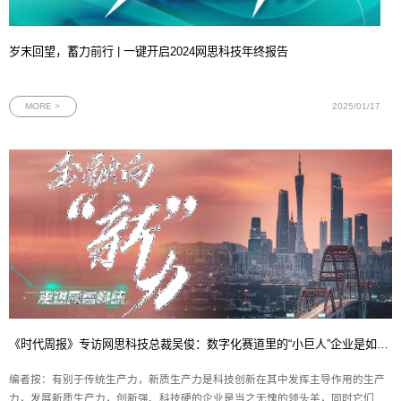
岁末回望，蓄力前行 | 一键开启2024网思科技年终报告
MORE >
2025/01/17
《时代周报》专访网思科技总裁吴俊：数字化赛道里的“小巨人”企业是如何炼成的？
编者按：有别于传统生产力，新质生产力是科技创新在其中发挥主导作用的生产
力，发展新质生产力，创新强、科技硬的企业是当之无愧的领头羊，同时它们也