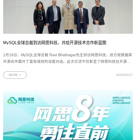
MySQL全球总裁到访网思科技，共绘开源技术合作新蓝图
1月16日，MySQL全球总裁 Ravi Bhatnagar先生到访网思科技，双方就数据库
开源合作展开了富有成效的深度对话。此次交流不仅彰显了网思科技在开源技
术与数字化创新领域的坚实步伐，也预示着中国企业在拥抱开源、利用开源推
动数字化转型方面的决心和行动力。MySQL，作为一款秉承开源理念、功能强
MORE >
2025/01/17
大且操作简便的关系型数据