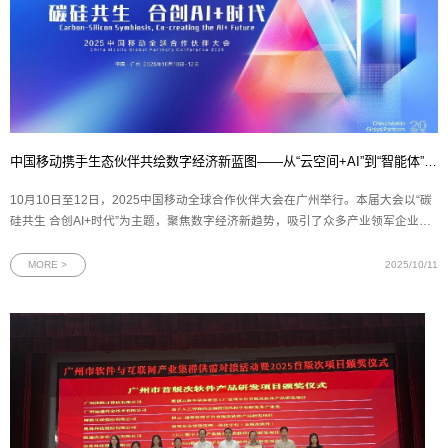
中国移动携手生态伙伴共绘数字经济新蓝图——从“云空间+AI”到“智能体”，再到“数盾”可信流通
10月10日至12日，2025中国移动全球合作伙伴大会在广州举行。本届大会以“碳
硅共生 合创AI+时代”为主题，聚焦数字经济新趋势，吸引了众多产业领军企业与
技术创新者的参与。作为中国移动在数字生活与数据要素领域的重要创新主体，
中移互联网有限公司连续发布多项战略合作与产品成果——中国移动云盘携手新
MORE >
2025/10/11
浪微博发布“云空间