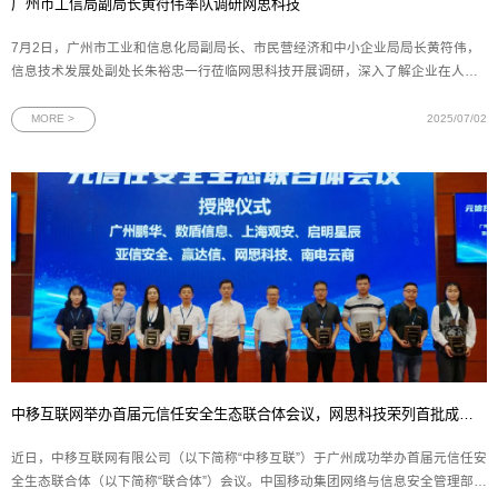
广州市工信局副局长黄符伟率队调研网思科技
7月2日，广州市工业和信息化局副局长、市民营经济和中小企业局局长黄符伟，
信息技术发展处副处长朱裕忠一行莅临网思科技开展调研，深入了解企业在人工
智能、数字孪生和网络安全领域的发展成果与未来规划。网思科技副总裁黄朝晖
陪同调研并作工作汇报。调研座谈会上，副总裁黄朝晖向广州市工信局领导全面
MORE >
2025/07/02
汇报了网思科技的整体
中移互联网举办首届元信任安全生态联合体会议，网思科技荣列首批成员单位
近日，中移互联网有限公司（以下简称“中移互联”）于广州成功举办首届元信任安
全生态联合体（以下简称“联合体”）会议。中国移动集团网络与信息安全管理部、