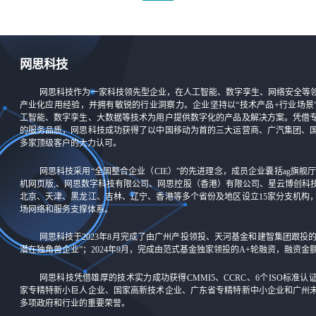
网思科技
网思科技作为一家科技领先型企业，在人工智能、数字孪生、网络安全等
产业化应用经验，并拥有敏锐的行业洞察力。企业坚持以“技术产品+行业场景
工智能、数字孪生、大数据等技术为用户提供数字化的产品及解决方案。凭借
的服务品质，网思科技成功获得了以中国移动为首的三大运营商、广汽集团、
多家顶级客户的大力认可。
网思科技采用“全国整合企业（CIE）”的先进理念，成员企业囊括ag旗舰
机网页版,、网思数字科技有限公司、网思控股（香港）有限公司、星云博创科
北京、天津、黑龙江、吉林、辽宁、香港等多个省份及地区设立15家分支机构
场网络和服务支撑体系。
网思科技于2023年8月完成了由广州产投领投、天河基金和建智集团跟投
潜在独角兽企业”；2024年9月，完成由范式基金独家领投的A+轮融资，融资
网思科技凭借雄厚的技术实力成功获得CMMI5、CCRC、6个ISO标准
家专精特新小巨人企业、国家高新技术企业、广东省专精特新中小企业和广州
多项政府和行业的重要荣誉。