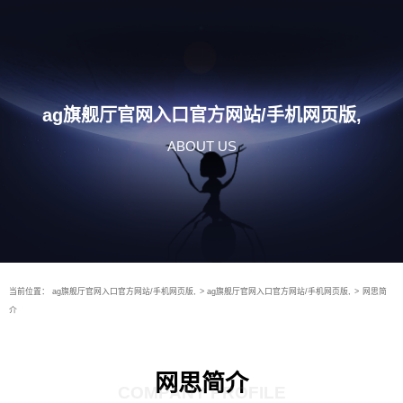
ag旗舰厅官网入口官方网站/手机网页版,
ABOUT US
当前位置：
ag旗舰厅官网入口官方网站/手机网页版,
>
ag旗舰厅官网入口官方网站/手机网页版,
>
网思简
介
网思简介
COMPANY PROFILE